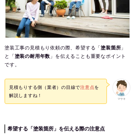
塗装工事の見積もり依頼の際、希望する「
塗装箇所
」
と「
塗装の耐用年数
」を伝えることも重要なポイント
です。
見積もりする側（業者）の目線で
注意点
を
解説しますね！
マサキ
希望する「塗装箇所」を伝える際の注意点