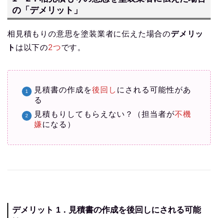
の「デメリット」
相見積もりの意思を塗装業者に伝えた場合の
デメリッ
ト
は以下の
2つ
です。
見積書の作成を
後回し
にされる可能性があ
る
見積もりしてもらえない？（担当者が
不機
嫌
になる）
デメリット 1．見積書の作成を後回しにされる可能