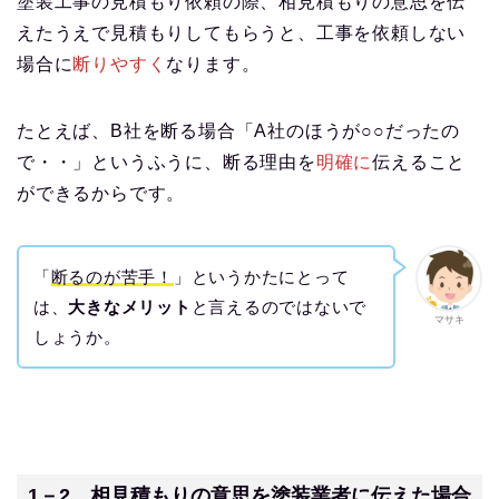
塗装工事の見積もり依頼の際、相見積もりの意思を伝
えたうえで見積もりしてもらうと、工事を依頼しない
場合に
断りやすく
なります。
たとえば、B社を断る場合「A社のほうが○○だったの
で・・」というふうに、断る理由を
明確に
伝えること
ができるからです。
「
断るのが苦手！
」というかたにとって
は、
大きなメリット
と言えるのではないで
マサキ
しょうか。
1－2．相見積もりの意思を塗装業者に伝えた場合