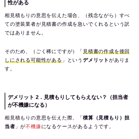
性がある
相見積もりの意思を伝えた場合、（残念ながら）すべ
ての塗装業者が見積書の作成を急いでくれるという訳
ではありません。
そのため、（ごく稀にですが）「
見積書の作成を後回
しにされる可能性がある
」という
デメリット
がありま
す。
デメリット 2．見積もりしてもらえない？（担当者
が不機嫌になる）
相見積もりの意思を伝えた際、「
積算（見積もり）担
当者
」が
不機嫌
になるケースがあるようです。