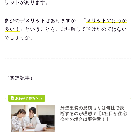
リット
があります。
多少の
デメリット
はありますが、「
メリット
のほうが
多い！
」ということを、ご理解して頂けたのではない
でしょうか。
（関連記事）
外壁塗装の見積もりは何社で決
断するのが理想？【1社目が住宅
会社の場合は要注意！】