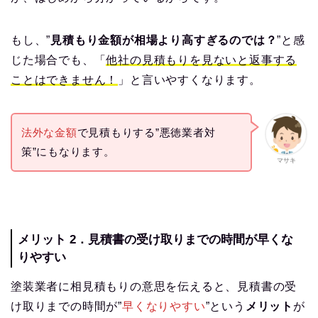
もし、”
見積もり金額が相場より高すぎるのでは？
”と感
じた場合でも、「
他社の見積もりを見ないと返事する
ことはできません！
」と言いやすくなります。
法外な金額
で見積もりする”悪徳業者対
策”にもなります。
マサキ
メリット 2．見積書の受け取りまでの時間が早くな
りやすい
塗装業者に相見積もりの意思を伝えると、見積書の受
け取りまでの時間が”
早くなりやすい
”という
メリット
が