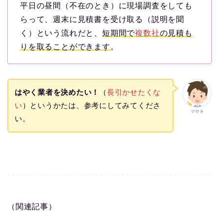
平日の昼間（不在のとき）に現場調査をしても
らって、週末に見積書を受け取る（説明を聞
く）という流れだと、
短期間で
複数社
の見積も
りを取ることができます
。
はやく業者を決めたい！
（
長引かせたくな
い
）というかたは、参考にしてみてくださ
マサキ
い。
（関連記事）