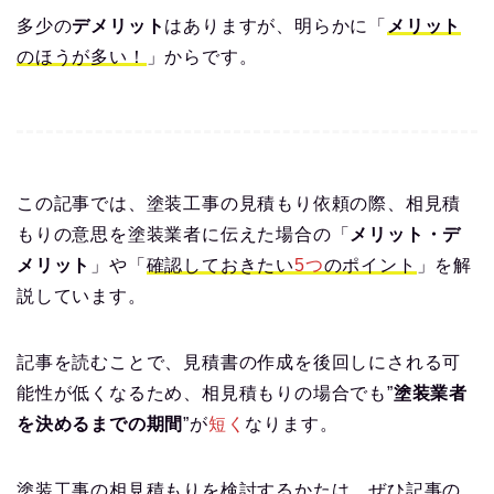
多少の
デメリット
はありますが、明らかに「
メリット
のほうが多い！
」からです。
この記事では、塗装工事の見積もり依頼の際、相見積
もりの意思を塗装業者に伝えた場合の「
メリット・デ
メリット
」や「
確認しておきたい
5つ
のポイント
」を解
説しています。
記事を読むことで、見積書の作成を後回しにされる可
能性が低くなるため、相見積もりの場合でも”
塗装業者
を決めるまでの期間
”が
短く
なります。
塗装工事の相見積もりを検討するかたは、ぜひ記事の