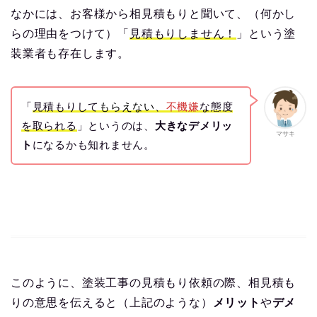
なかには、お客様から相見積もりと聞いて、（何かし
らの理由をつけて）「
見積もりしません！
」という塗
装業者も存在します。
「
見積もりして
もらえない
、
不機嫌
な態度
を取られる
」というのは、
大きなデメリッ
マサキ
ト
になるかも知れません。
このように、塗装工事の見積もり依頼の際、相見積も
りの意思を伝えると（上記のような）
メリット
や
デメ