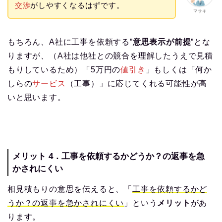
交渉
がしやすくなるはずです。
マサキ
もちろん、A社に工事を依頼する”
意思表示が前提
”とな
りますが、（A社は他社との競合を理解したうえで見積
もりしているため）「5万円の
値引き
」もしくは「何か
しらの
サービス
（工事）」に応じてくれる可能性が高
いと思います。
メリット 4．工事を依頼するかどうか？の返事を急
かされにくい
相見積もりの意思を伝えると、「
工事を依頼するかど
うか？の返事を急かされにくい
」という
メリット
があ
ります。