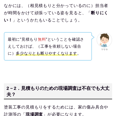
なかには、（相見積もりと分かっているのに）担当者
が時間をかけて頑張っている姿を見ると、「
断りにく
い！
」というかたもいることでしょう。
最初に”見積もり
無料
”ということを確認さ
えしておけば、（工事を依頼しない場合
マサキ
に）
多少なりとも断りやすくな
ります
。
2－2．見積もりのための現場調査は不在でも大丈
夫？
塗装工事の見積もりをするためには、家の傷み具合や
計測等の「
現場調査
」が必要になります。