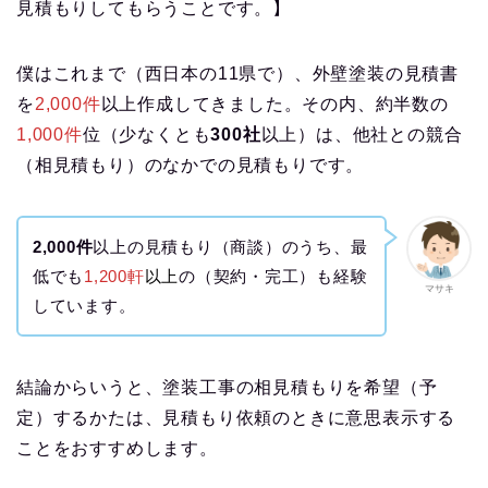
見積もりしてもらうことです。】
僕はこれまで（西日本の11県で）、外壁塗装の見積書
を
2,000件
以上作成してきました。その内、約半数の
1,000件
位（少なくとも
300社
以上）は、他社との競合
（相見積もり）のなかでの見積もりです。
2,000件
以上の見積もり（商談）のうち、最
低でも
1,200軒
以上
の（契約・完工）も経験
マサキ
しています。
結論からいうと、塗装工事の相見積もりを希望（予
定）するかたは、見積もり依頼のときに意思表示する
ことをおすすめします。