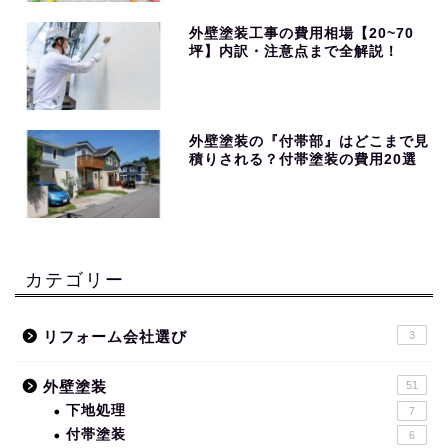
外壁塗装工事の費用相場【20~70
坪】内訳・注意点まで全解説！
外壁塗装の『付帯部』はどこまで見
積りされる？付帯塗装の費用20選
カテゴリー
リフォーム会社選び
3
外壁塗装
51
下地処理
7
付帯塗装
6