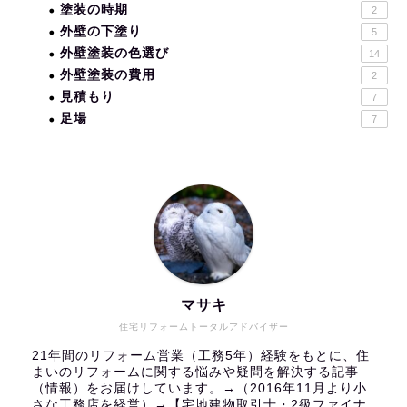
塗装の時期
2
外壁の下塗り
5
外壁塗装の色選び
14
外壁塗装の費用
2
見積もり
7
足場
7
マサキ
住宅リフォームトータルアドバイザー
21年間のリフォーム営業（工務5年）経験をもとに、住
まいのリフォームに関する悩みや疑問を解決する記事
（情報）をお届けしています。→（2016年11月より小
さな工務店を経営）→【宅地建物取引士・2級ファイナ