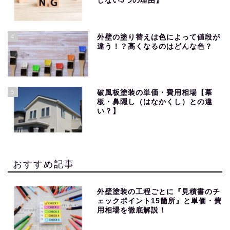
しない5つの理由】
4
外壁の塗り替えは色によって値段が
違う！？高くなるのはどんな色？
5
破風板塗装の単価・費用相場【幕
板・鼻隠し（はなかくし）との違
い？】
おすすめ記事
外壁塗装の工程ごとに『見積書のチ
ェックポイント15箇所』と単価・費
用相場を徹底解説！