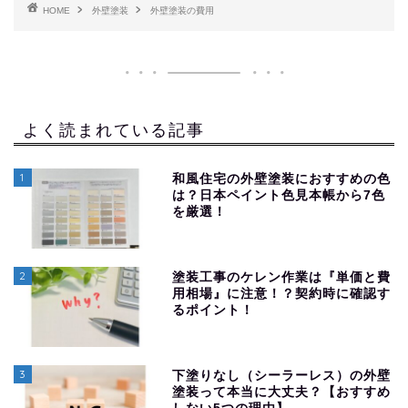
HOME
外壁塗装
外壁塗装の費用
よく読まれている記事
1
和風住宅の外壁塗装におすすめの色
は？日本ペイント色見本帳から7色
を厳選！
2
塗装工事のケレン作業は『単価と費
用相場』に注意！？契約時に確認す
るポイント！
3
下塗りなし（シーラーレス）の外壁
塗装って本当に大丈夫？【おすすめ