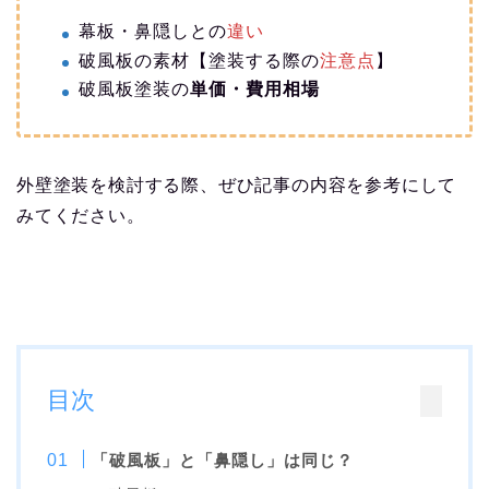
幕板・鼻隠しとの
違い
破風板の素材【塗装する際の
注意点
】
破風板塗装の
単価・費用相場
外壁塗装を検討する際、ぜひ記事の内容を参考にして
みてください。
目次
「破風板」と「鼻隠し」は同じ？