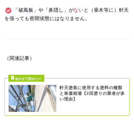
「破風板」や「鼻隠し」が
ない
と（垂木等に）軒天
を張っても密閉状態にはなりません。
（関連記事）
軒天塗装に使用する塗料の種類
と単価相場【2回塗りの業者が多
い理由】