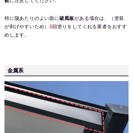
数
に注意してください。
特に陽あたりのよい面に
破風板
がある場合は、（塗装
が剥げやすいため）
3
回塗りをしてくれる業者をおすす
めします。
金属系