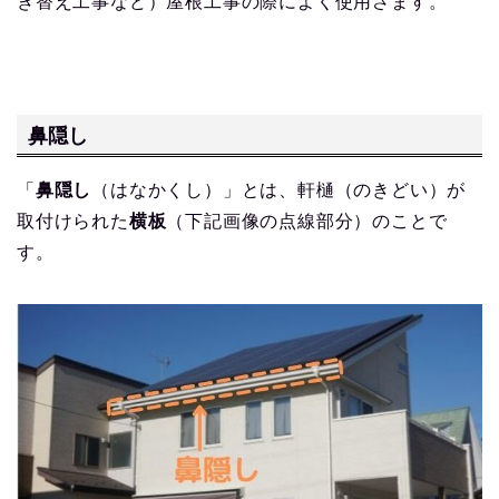
き替え工事など）屋根工事の際によく使用さます。
鼻隠し
「
鼻隠し
（はなかくし）」とは、軒樋（のきどい）が
取付けられた
横板
（下記画像の点線部分）のことで
す。