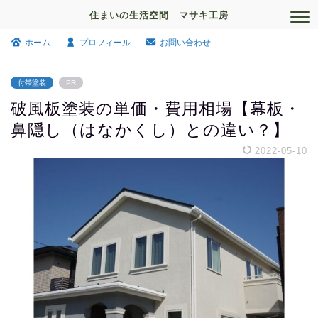
住まいの生活空間 マサキ工房
ホーム
プロフィール
お問い合わせ
付帯塗装
PR
破風板塗装の単価・費用相場【幕板・
鼻隠し（はなかくし）との違い？】
2022-05-10