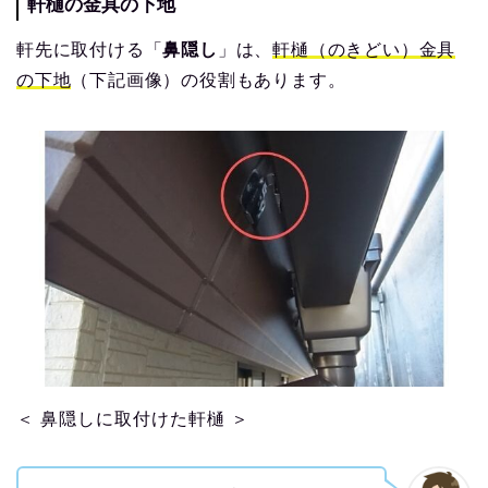
軒樋の金具の下地
軒先に取付ける「
鼻隠し
」は、
軒樋（のきどい）金具
の下地
（下記画像）の役割もあります。
＜ 鼻隠しに取付けた軒樋 ＞