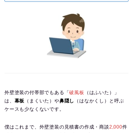
外壁塗装の付帯部でもある「
破風板
（はふいた）」
は、
幕板
（まくいた）や
鼻隠し
（はなかくし）と呼ぶ
ケースも少なくないです。
僕はこれまで、外壁塗装の見積書の作成・商談
2,000
件