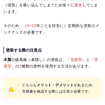
（湿気）を吸い込んでしまうため徐々に
腐食
してしま
います。
そのため、（
8~10
年ごとを目安に）定期的な塗装のメ
ンテナンスが必要です。
塗装する際の注意点
木製
の破風板（鼻隠し）の塗装は、「
造膜型
」と「
浸
透型
」の
2
種類の塗料を使用する方法があります。
どちらも
メリット・デメリット
があるため、
見積書を確認する際には注意が必要です。