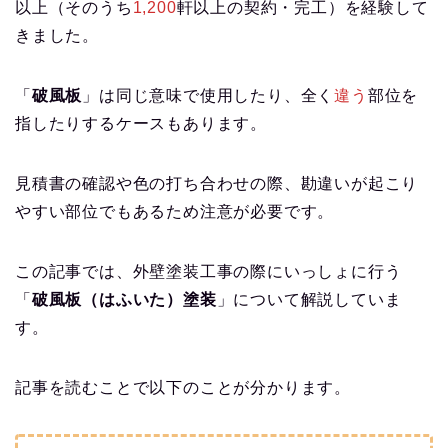
以上（そのうち
1,200
軒以上の契約・完工）を経験して
きました。
「
破風板
」は同じ意味で使用したり、全く
違う
部位を
指したりするケースもあります。
見積書の確認や色の打ち合わせの際、勘違いが起こり
やすい部位でもあるため注意が必要です。
この記事では、外壁塗装工事の際にいっしょに行う
「
破風板（はふいた）塗装
」について解説していま
す。
記事を読むことで以下のことが分かります。