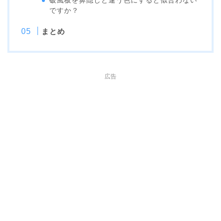
破風板を鼻隠しと違う色にすると似合わない
ですか？
まとめ
広告