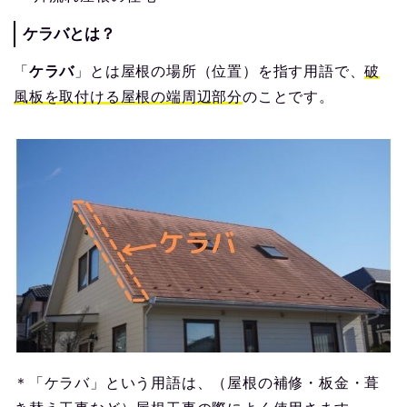
ケラバとは？
「
ケラバ
」とは屋根の場所（位置）を指す用語で、
破
風板を取付ける屋根の端周辺
部分
のことです。
＊「ケラバ」という用語は、（屋根の補修・板金・葺