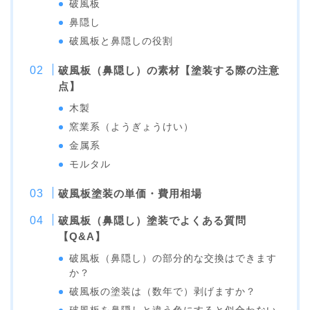
破風板
鼻隠し
破風板と鼻隠しの役割
破風板（鼻隠し）の素材【塗装する際の注意
点】
木製
窯業系（ようぎょうけい）
金属系
モルタル
破風板塗装の単価・費用相場
破風板（鼻隠し）塗装でよくある質問
【Q&A】
破風板（鼻隠し）の部分的な交換はできます
か？
破風板の塗装は（数年で）剥げますか？