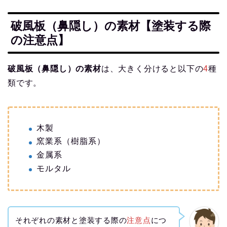
破風板（鼻隠し）の素材【塗装する際
の注意点】
破風板（鼻隠し）の素材
は、大きく分けると以下の
4
種
類です。
木製
窯業系（樹脂系）
金属系
モルタル
それぞれの素材と塗装する際の
注意点
につ