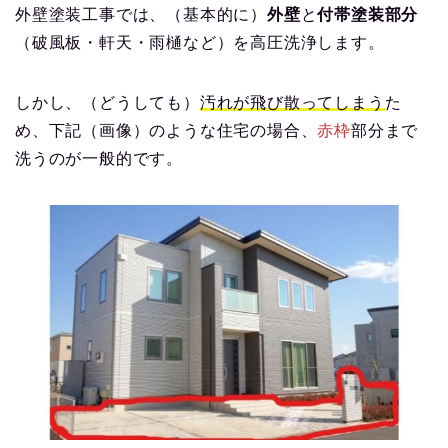
外壁塗装工事では、（基本的に）
外壁
と
付帯塗装部分
（破風板・軒天・雨樋など）を高圧洗浄します。
しかし、（どうしても）
汚れが飛び散ってしまう
た
め、下記（画像）のような住宅の場合、
赤枠
部分まで
洗うのが一般的です。