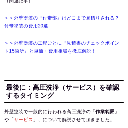
（関連記事）
＞＞外壁塗装の『付帯部』はどこまで見積りされる？
付帯塗装の費用20選
＞＞外壁塗装の工程ごとに『見積書のチェックポイン
ト15箇所』と単価・費用相場を徹底解説！
最後に：高圧洗浄（サービス）を確認
するタイミング
外壁塗装で一般的に行われる高圧洗浄の「
作業範囲
」
や「
サービス
」、について解説させて頂きました。