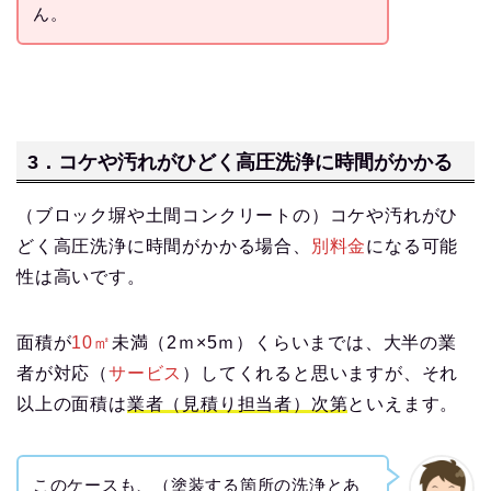
ん。
3．コケや汚れがひどく高圧洗浄に時間がかかる
（ブロック塀や土間コンクリートの）コケや汚れがひ
どく高圧洗浄に時間がかかる場合、
別料金
になる可能
性は高いです。
面積が
10㎡
未満（2ｍ×5ｍ）くらいまでは、大半の業
者が対応（
サービス
）してくれると思いますが、それ
以上の面積は
業者（見積り担当者）次第
といえます。
このケースも、（塗装する箇所の洗浄とあ