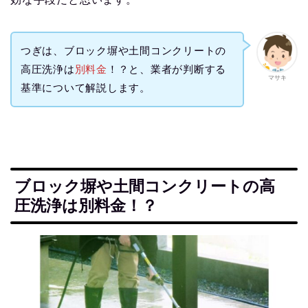
つぎは、ブロック塀や土間コンクリートの
高圧洗浄は
別料金
！？と、業者が判断する
マサキ
基準について解説します。
ブロック塀や土間コンクリートの高
圧洗浄は別料金！？