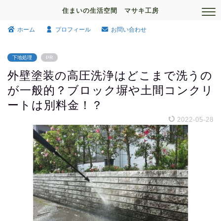
住まいの生活空間 マサキ工房
ホーム
プロフィール
お問い合わせ
下地処理
PR
外壁塗装の高圧洗浄はどこまで洗うの
が一般的？ブロック塀や土間コンクリ
ートは別料金！？
2022-05-28