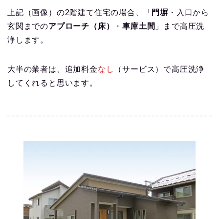
上記（画像）の2階建て住宅の場合、「
門塀
・入口から
玄関までの
アプローチ（床）
・
車庫土間
」まで高圧洗
浄します。
大半の業者は、追加料金
なし
（サービス）で高圧洗浄
してくれると思います。