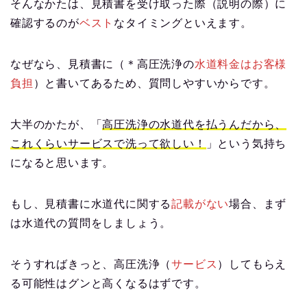
そんなかたは、見積書を受け取った際（説明の際）に
確認するのが
ベスト
なタイミングといえます。
なぜなら、見積書に（＊高圧洗浄の
水道料金はお客様
負担
）と書いてあるため、質問しやすいからです。
大半のかたが、「
高圧洗浄の水道代を払うんだから、
これくらいサービスで洗って欲しい！
」という気持ち
になると思います。
もし、見積書に水道代に関する
記載がない
場合、まず
は水道代の質問をしましょう。
そうすればきっと、高圧洗浄（
サービス
）してもらえ
る可能性はグンと高くなるはずです。