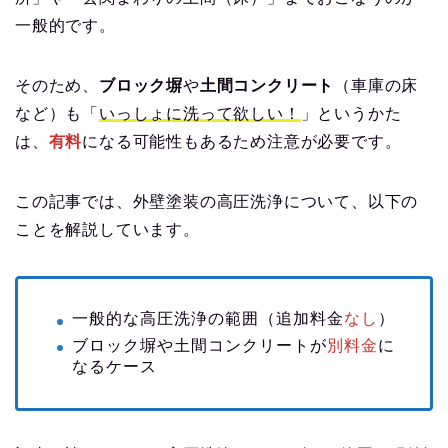
一般的です。
そのため、
ブロック塀
や
土間コンクリート
（車庫の床
など）も「
いっしょに洗って欲しい！
」というかた
は、
有料
になる可能性もあるため注意が必要です。
この記事では、外壁塗装の高圧洗浄について、以下の
ことを解説しています。
一般的な高圧洗浄の範囲（追加料金
なし
）
ブロック塀や土間コンクリートが
別料金
に
なるケース