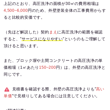
上記のとおり、高圧洗浄の面積が30㎡の費用相場は
4,500~6,000
円のため、外壁塗装全体の工事費用からす
ると比較的安価です。
（先ほど解説した）契約
まえ
に高圧洗浄の範囲を確認
すると、”
サービスになりやすい
”というのもご理解して
頂けると思います。
また、ブロック塀や土間コンクリートの高圧洗浄の単
価相場（1㎡あたり
150~200
円）は、外壁の高圧洗浄と
同じです。
見積書を確認する際、外壁の高圧洗浄よりも”
高い
単価
”で見積りしてある場合には注意してください。