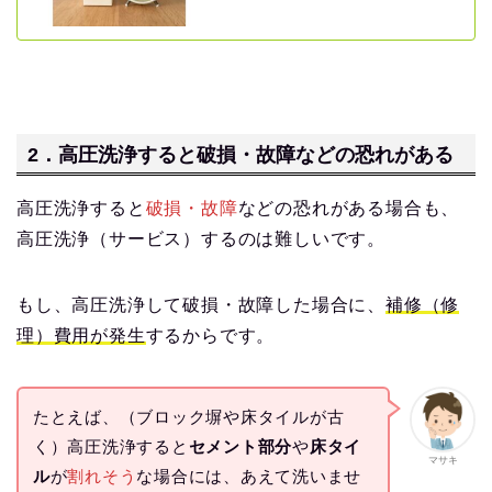
2．高圧洗浄すると破損・故障などの恐れがある
高圧洗浄すると
破損・故障
などの恐れがある場合も、
高圧洗浄（サービス）するのは難しいです。
もし、高圧洗浄して破損・故障した場合に、
補修（修
理）費用が発生
するからです。
たとえば、（ブロック塀や床タイルが古
く）高圧洗浄すると
セメント部分
や
床タイ
マサキ
ル
が
割れそう
な場合には、あえて洗いませ