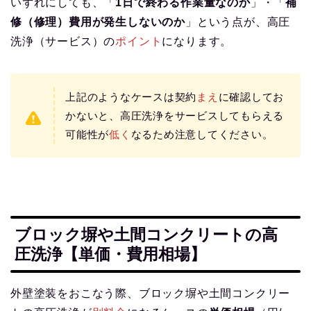
いずれにしても、「
1日で終わる作業量なのか
」・「
補
修（修理）費用が発生しないのか
」という点が、高圧
洗浄（サービス）の
ポイント
になります。
上記のようなケースは契約
まえ
に確認してお
かないと、高圧洗浄をサービスしてもらえる
可能性が
低く
なるため注意してください。
ブロック塀や土間コンクリートの高
圧洗浄【単価・費用相場】
外壁塗装をおこなう際、ブロック塀や土間コンクリー