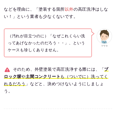
などを理由に、「塗装する箇所
以外
の高圧洗浄はしな
い！」という業者も少なくないです。
（汚れが目立つのに）「なぜこれくらい洗
ってあげなかったのだろう・・」、という
マサキ
ケースも珍しくありません。
そのため、外壁塗装で高圧洗浄する際には、「
ブ
ロック塀
や
土間コンクリート
も（ついでに）洗ってく
れるだろう
」などと、決めつけないようにしましょ
う。