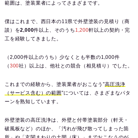
範囲は、塗装業者によってさまざまです。
僕はこれまで、西日本の11県で外壁塗装の見積り（商
談）を
2,000
件以上、そのうち
1,200
軒以上の契約・完
工を経験してきました。
（2,000件以上のうち）少なくとも半数の1,000件
（
300
社）以上は、他社との競合（相見積り）でした。
これまでの経験から、塗装業者がおこなう”
高圧洗浄
（サービス含む）の範囲
”については、さまざまなパタ
ーンを熟知しています。
外壁塗装の高圧洗浄は、外壁と付帯塗装部分（軒天・
破風板など）のほか、「汚れが飛び散ってしまった箇
所」や「玄関まわりの土間（床）」までおこなうのが