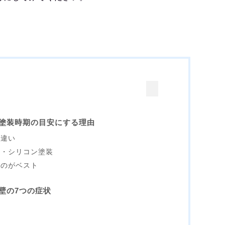
塗装時期の目安にする理由
の違い
タン・シリコン塗装
るのがベスト
壁の7つの症状
殖