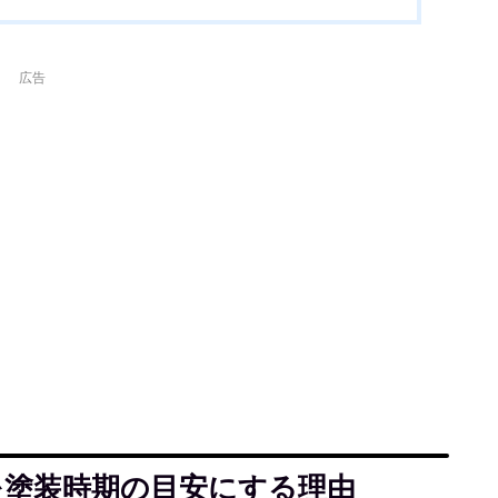
広告
を塗装時期の目安にする理由