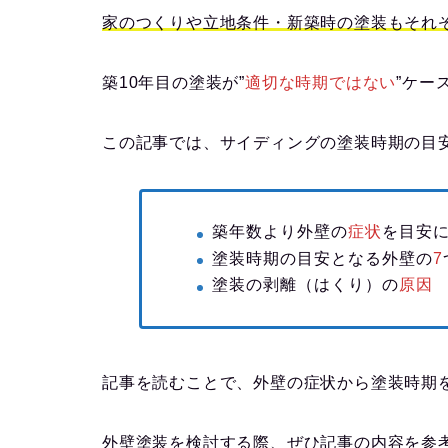
家のつくりや立地条件・新築時の塗装もそれ
築10年目の塗装が”
適切な時期ではない
”ケー
この記事では、サイディングの塗装時期の目
築年数より外壁の
症状
を目安
塗装時期の目安となる外壁の
7
塗装の剥離（はくり）の
原因
記事を読むことで、外壁の症状から塗装時期
外壁塗装を検討する際、ぜひ記事の内容を参