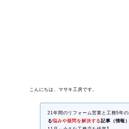
こんにちは、マサキ工房です。
21年間のリフォーム営業と工務5年
る
悩みや疑問を解決する
記事（情報
11月～小さな工務店を経営】