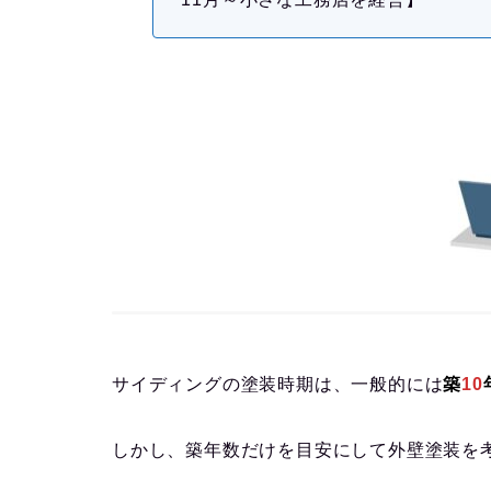
サイディングの塗装時期は、一般的には
築
10
しかし、築年数だけを目安にして外壁塗装を