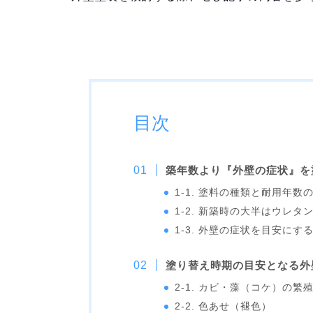
目次
築年数より『外壁の症状』を
1-1. 塗料の種類と耐用年数
1-2. 新築時の大半はウレ
1-3. 外壁の症状を目安にす
塗り替え時期の目安となる外
2-1. カビ・藻（コケ）の繁
2-2. 色あせ（褪色）