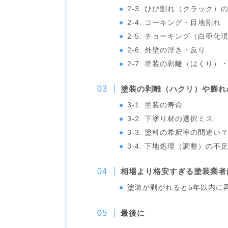
2-3. ひび割れ（クラック）
2-4. コーキング・目地割れ
2-5. チョーキング（白亜化
2-6. 外壁の浮き・反り
2-7. 塗装の剥離（はくり）
塗装の剥離（ハクリ）や膨れ
3-1. 塗装の寿命
3-2. 下塗り材の選択ミス
3-3. 塗料の希釈率の間違い
3-4. 下地処理（調整）の不
相場より格安すぎる塗装業者
塗装が剥がれると5年以内に
最後に