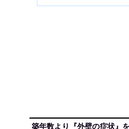
築年数より『外壁の症状』