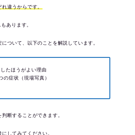
ぞれ違うからです。
スもあります。
安について、以下のことを解説しています。
にしたほうがよい理由
つの症状（現場写真）
を判断することができます。
考にしてみてください。