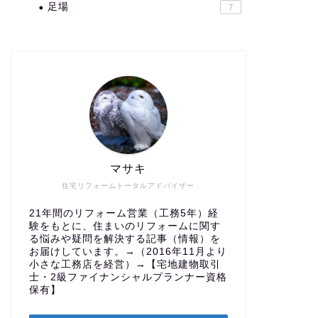
足場
7
マサキ
住宅リフォームトータルアドバイザー
21年間のリフォーム営業（工務5年）経
験をもとに、住まいのリフォームに関す
る悩みや疑問を解決する記事（情報）を
お届けしています。→（2016年11月より
小さな工務店を経営）→【宅地建物取引
士・2級ファイナンシャルプランナー資格
保有】