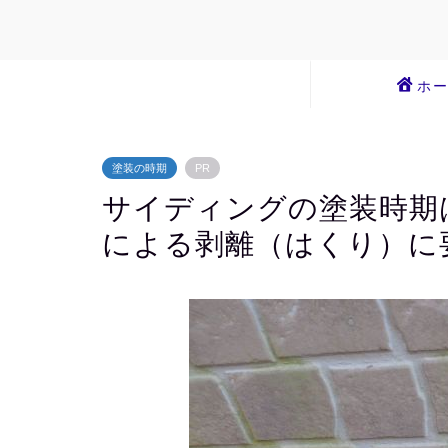
ホ
塗装の時期
PR
サイディングの塗装時期
による剥離（はくり）に