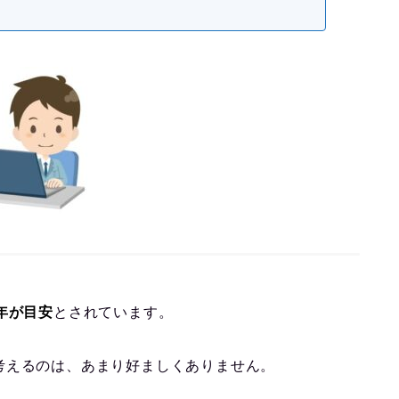
年が目安
とされています。
考えるのは、あまり好ましくありません。